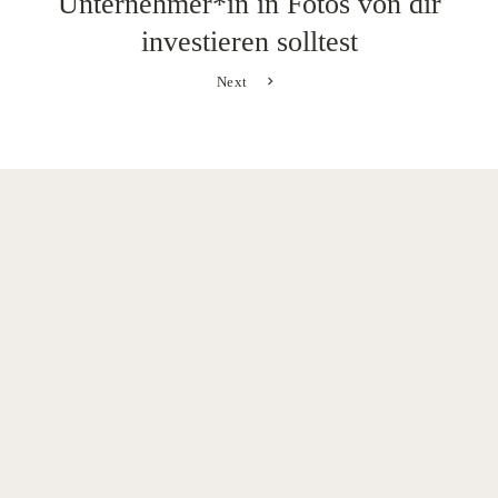
Unternehmer*in in Fotos von dir
investieren solltest
Next