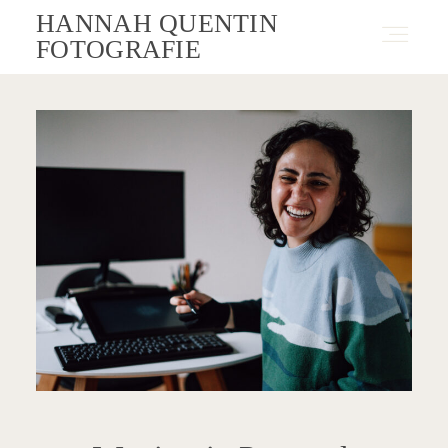
HANNAH QUENTIN
FOTOGRAFIE
Fotografie
Angebote
Blog
Über Mich
Kontakt