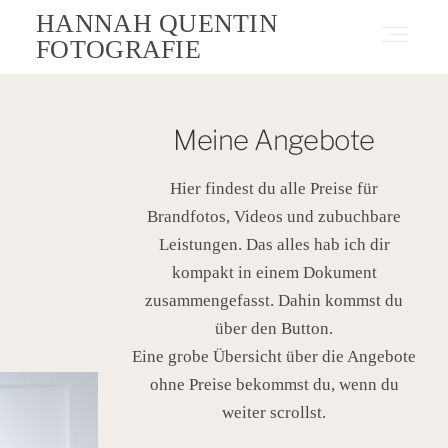
HANNAH QUENTIN
FOTOGRAFIE
Fotografie
Meine Angebote
Hier findest du alle Preise für
Angebote
Brandfotos, Videos und zubuchbare
Leistungen. Das alles hab ich dir
kompakt in einem Dokument
Blog
zusammengefasst. Dahin kommst du
über den Button.
Über Mich
Eine grobe Übersicht über die Angebote
ohne Preise bekommst du, wenn du
weiter scrollst.
Kontakt