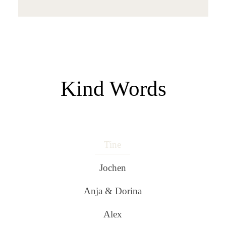
Kind Words
Tine
Jochen
Anja & Dorina
Alex