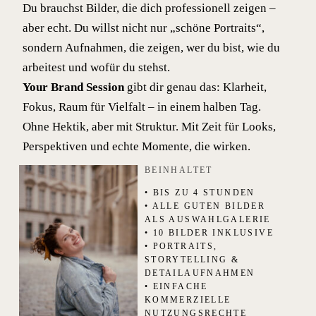
Du brauchst Bilder, die dich professionell zeigen –
aber echt. Du willst nicht nur „schöne Portraits“,
sondern Aufnahmen, die zeigen, wer du bist, wie du
arbeitest und wofür du stehst.
Your Brand Session
gibt dir genau das: Klarheit,
Fokus, Raum für Vielfalt – in einem halben Tag.
Ohne Hektik, aber mit Struktur. Mit Zeit für Looks,
Perspektiven und echte Momente, die wirken.
BEINHALTET
• BIS ZU 4 STUNDEN
• ALLE GUTEN BILDER
ALS AUSWAHLGALERIE
• 10 BILDER INKLUSIVE
• PORTRAITS,
STORYTELLING &
DETAILAUFNAHMEN
• EINFACHE
KOMMERZIELLE
NUTZUNGSRECHTE